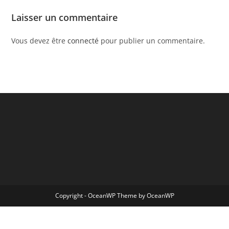
Laisser un commentaire
Vous devez être
connecté
pour publier un commentaire.
Copyright - OceanWP Theme by OceanWP