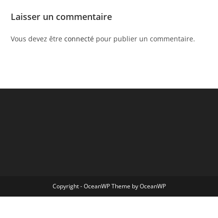
Laisser un commentaire
Vous devez être
connecté
pour publier un commentaire.
Copyright - OceanWP Theme by OceanWP